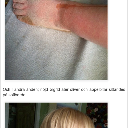
Och i andra änden; nöjd Sigrid äter oliver och äppelbitar sittandes
på soffbordet.