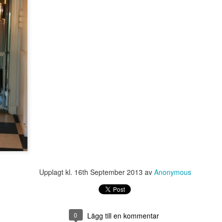
åordsmeningen. Roligt!
Upplagt kl.
16th September 2013
av
Anonymous
0
Lägg till en kommentar