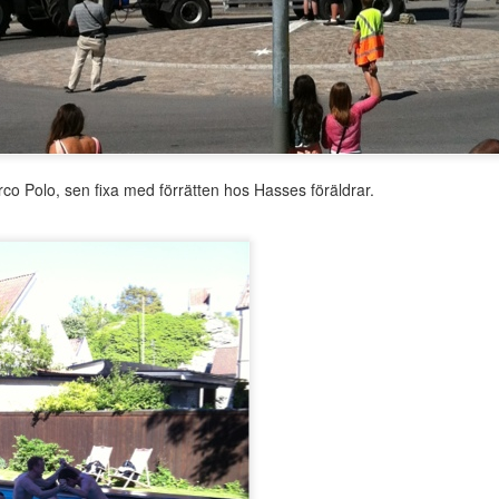
åordsmeningen. Roligt!
o Polo, sen fixa med förrätten hos Hasses föräldrar.